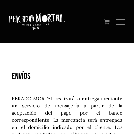
Saltar
al
contenido
Envíos
PEKADO MORTAL realizará la entrega mediante
un servicio de mensajería a partir de la
aceptación del pago por el banco
correspondiente. La mercancía será entregada
en el domicilio indicado por el cliente. Los